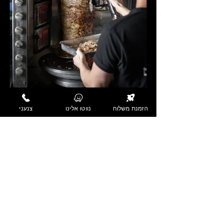
הזמנת משלוח
נווטו אלינו
צנעני
תמונות נוספות