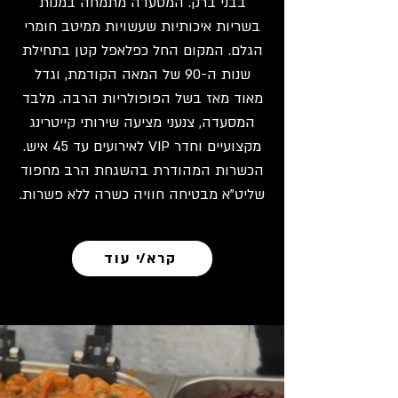
בבני ברק. המסעדה מתמחה במנות
בשריות איכותיות שעשויות ממיטב חומרי
הגלם. המקום החל כפלאפל קטן בתחילת
שנות ה-90 של המאה הקודמת, וגדל
מאוד מאז בשל הפופולריות הרבה. מלבד
המסעדה, צנעני מציעה שירותי קייטרינג
מקצועיים וחדר VIP לאירועים עד 45 איש.
הכשרות המהודרת בהשגחת הרב מחפוד
שליט"א מבטיחה חוויה כשרה ללא פשרות.
קרא/י עוד