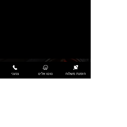
הזמנת משלוח
נווטו אלינו
צנעני
03-5780459