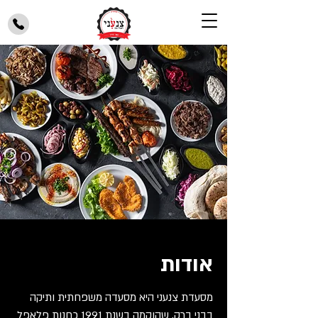
אודות
מסעדת צנעני היא מסעדה משפחתית ותיקה
בבני ברק, שהוקמה בשנת 1991 כחנות פלאפל