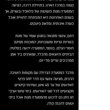
קטנה במרכז הארץ. בתחילת דרכה, הציעה
המסעדה מנות פשוטות של פלאפל ובשרים, אך
בשנים האחרונות היא התפתחה לחוויית אוכל
כשרה איכותית ומלאת פינוקים.
היום, צנעני מתגאה במגוון עשיר של מנות
בשריות טריות ומשובחות, המוכנות ממיטב
חומרי הגלם. בנוסף, המסעדה ידועה בסלטיה
הביתיים והיוצאים מהכלל, שנארגים ביד אמן
ממרכיבים טריים מדי יום.
מלבד המסעדה הגדולה עם מקומות הישיבה
הרבים, מציעה צנעני גם חדר VIP פרטי
לאירועים של עד 45 איש, ושירותי קייטרינג
מקצועיים לכל סוגי האירועים. בימי שישי וערבי
חג ניתן גם לרכוש מהמסעדה מנות אוכל ביתי
וטעים להכנה קלה.